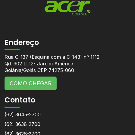
Endereço
Rua C-137 (Esquina com a C-143) nº 1112
Qd. 302 Lt.12- Jardim América
Goiânia/Goiás CEP 74275-060
COMO CHEGAR
Contato
(62) 3645-2700
(62) 3638-2700
(62) 3626-2700