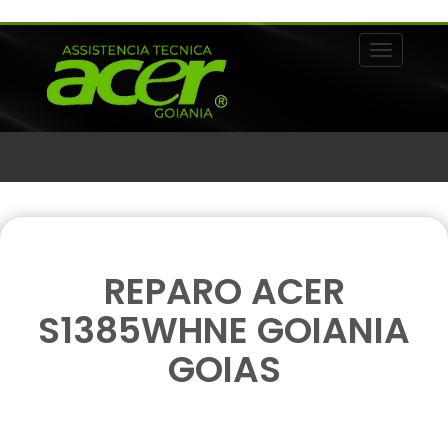
Alternar 
REPARO ACER
S1385WHNE GOIANIA
GOIAS