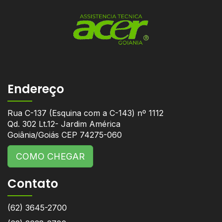
Endereço
Rua C-137 (Esquina com a C-143) nº 1112
Qd. 302 Lt.12- Jardim América
Goiânia/Goiás CEP 74275-060
COMO CHEGAR
Contato
(62) 3645-2700