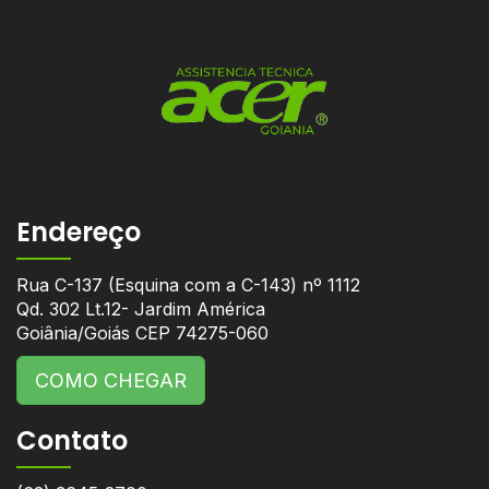
Endereço
Rua C-137 (Esquina com a C-143) nº 1112
Qd. 302 Lt.12- Jardim América
Goiânia/Goiás CEP 74275-060
COMO CHEGAR
Contato