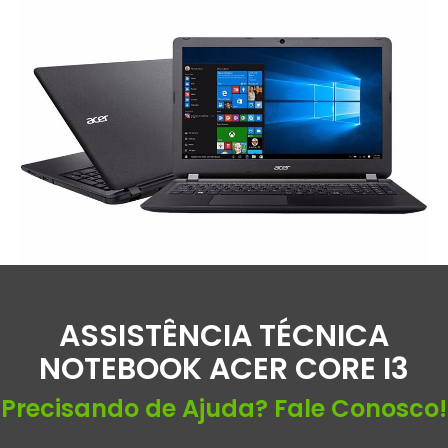
ASSISTÊNCIA TÉCNICA
NOTEBOOK ACER CORE I3
Precisando de Ajuda? Fale Conosco!