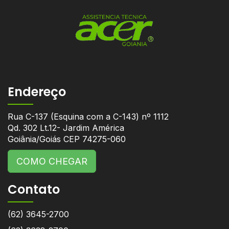
Endereço
Rua C-137 (Esquina com a C-143) nº 1112
Qd. 302 Lt.12- Jardim América
Goiânia/Goiás CEP 74275-060
COMO CHEGAR
Contato
(62) 3645-2700