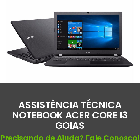
ASSISTÊNCIA TÉCNICA
NOTEBOOK ACER CORE I3
GOIAS
Precisando de Ajuda? Fale Conosco!