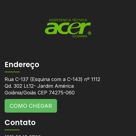
Endereço
Rua C-137 (Esquina com a C-143) nº 1112
Qd. 302 Lt.12- Jardim América
Goiânia/Goiás CEP 74275-060
COMO CHEGAR
Contato