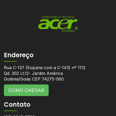
Endereço
Rua C-137 (Esquina com a C-143) nº 1112
Qd. 302 Lt.12- Jardim América
Goiânia/Goiás CEP 74275-060
COMO CHEGAR
Contato