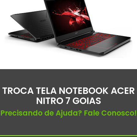
TROCA TELA NOTEBOOK ACER
NITRO 7 GOIAS
Precisando de Ajuda? Fale Conosco!