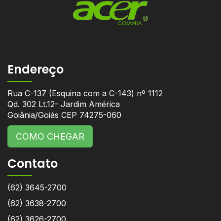
Endereço
Rua C-137 (Esquina com a C-143) nº 1112
Qd. 302 Lt.12- Jardim América
Goiânia/Goiás CEP 74275-060
COMO CHEGAR
Contato
(62) 3645-2700
(62) 3638-2700
(62) 3626-2700