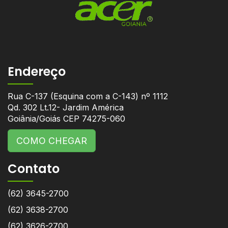
Endereço
Rua C-137 (Esquina com a C-143) nº 1112
Qd. 302 Lt.12- Jardim América
Goiânia/Goiás CEP 74275-060
COMO CHEGAR
Contato
(62) 3645-2700
(62) 3638-2700
(62) 3626-2700