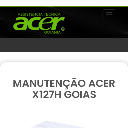
Alternar 
MANUTENÇÃO ACER
X127H GOIAS