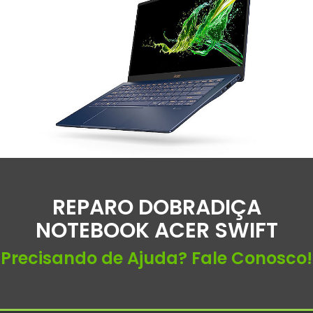
REPARO DOBRADIÇA
NOTEBOOK ACER SWIFT
Precisando de Ajuda? Fale Conosco!