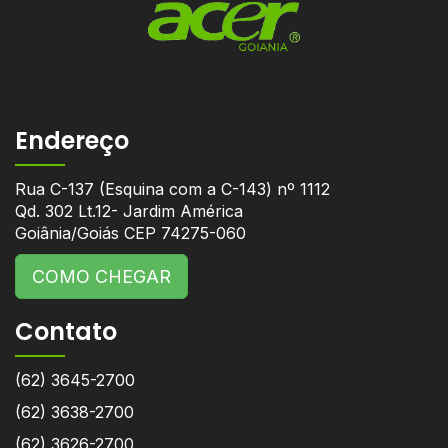
Endereço
Rua C-137 (Esquina com a C-143) nº 1112
Qd. 302 Lt.12- Jardim América
Goiânia/Goiás CEP 74275-060
COMO CHEGAR
Contato
(62) 3645-2700
(62) 3638-2700
(62) 3626-2700