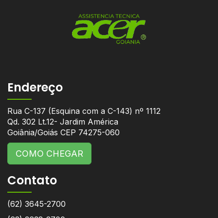
Endereço
Rua C-137 (Esquina com a C-143) nº 1112
Qd. 302 Lt.12- Jardim América
Goiânia/Goiás CEP 74275-060
COMO CHEGAR
Contato
(62) 3645-2700