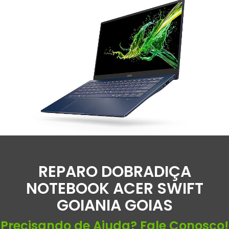
REPARO DOBRADIÇA
NOTEBOOK ACER SWIFT
GOIANIA GOIAS
Precisando de Ajuda? Fale Conosco!