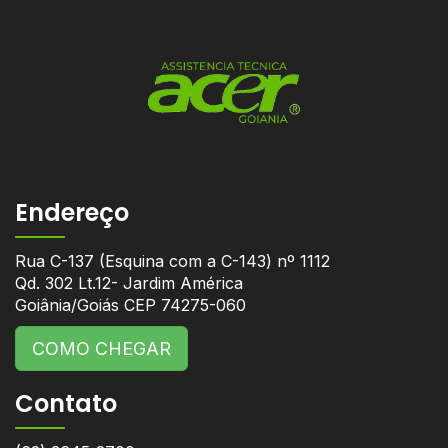
Endereço
Rua C-137 (Esquina com a C-143) nº 1112
Qd. 302 Lt.12- Jardim América
Goiânia/Goiás CEP 74275-060
COMO CHEGAR
Contato