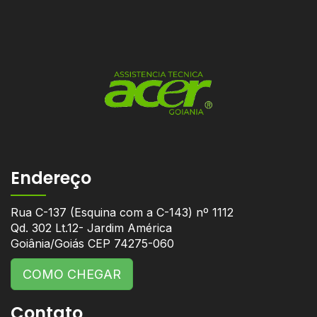
Endereço
Rua C-137 (Esquina com a C-143) nº 1112
Qd. 302 Lt.12- Jardim América
Goiânia/Goiás CEP 74275-060
COMO CHEGAR
Contato