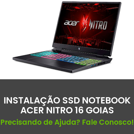
INSTALAÇÃO SSD NOTEBOOK
ACER NITRO 16 GOIAS
Precisando de Ajuda? Fale Conosco!