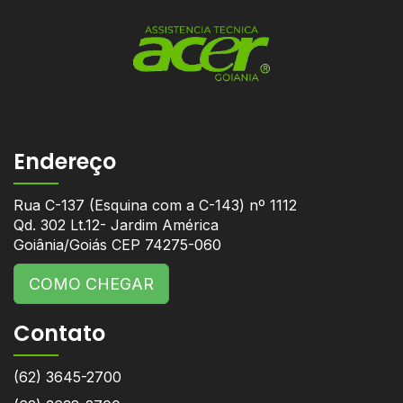
Endereço
Rua C-137 (Esquina com a C-143) nº 1112
Qd. 302 Lt.12- Jardim América
Goiânia/Goiás CEP 74275-060
COMO CHEGAR
Contato
(62) 3645-2700