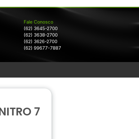
Fale Conosco
(62) 3645-2700
(62) 3638-2700
(62) 3626-2700
(62) 99677-7887
ITRO 7