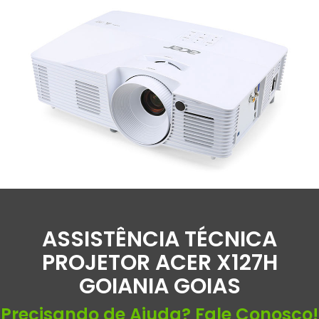
ASSISTÊNCIA TÉCNICA
PROJETOR ACER X127H
GOIANIA GOIAS
Precisando de Ajuda? Fale Conosco!