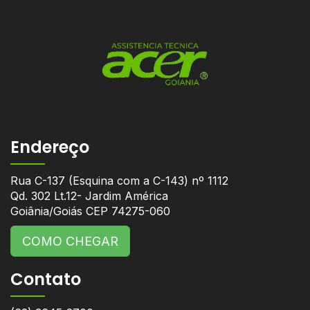
Endereço
Rua C-137 (Esquina com a C-143) nº 1112
Qd. 302 Lt.12- Jardim América
Goiânia/Goiás CEP 74275-060
COMO CHEGAR
Contato