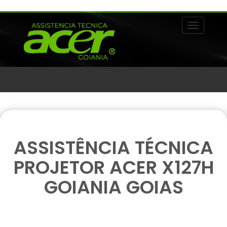
Alternar 
ASSISTÊNCIA TÉCNICA
PROJETOR ACER X127H
GOIANIA GOIAS