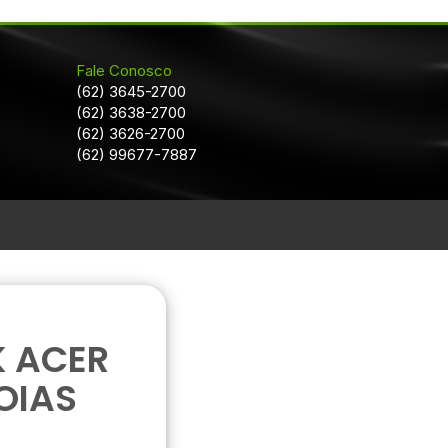
Fale Conosco
(62) 3645-2700
(62) 3638-2700
(62) 3626-2700
(62) 99677-7887
 ACER
OIAS