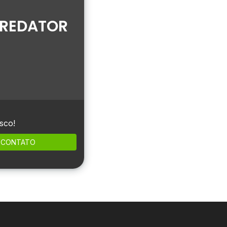
PREDATOR
sco!
CONTATO