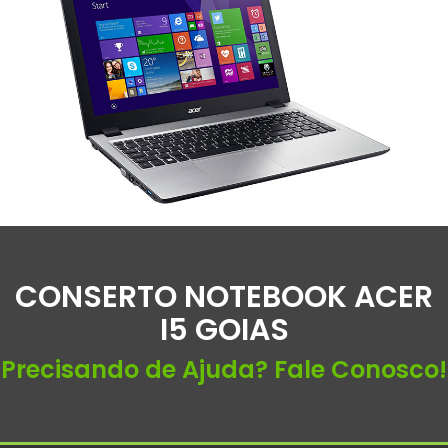
CONSERTO NOTEBOOK ACER
I5 GOIAS
Precisando de Ajuda? Fale Conosco!