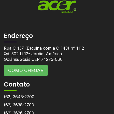
Endereço
Rua C-137 (Esquina com a C-143) nº 1112
Qd. 302 Lt.12- Jardim América
Goiânia/Goiás CEP 74275-060
COMO CHEGAR
Contato
(62) 3645-2700
(62) 3638-2700
(62) 3626-2700