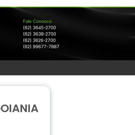
Fale Conosco
(62) 3645-2700
(62) 3638-2700
(62) 3626-2700
(62) 99677-7887
OIANIA