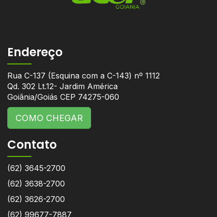
Endereço
Rua C-137 (Esquina com a C-143) nº 1112
Qd. 302 Lt.12- Jardim América
Goiânia/Goiás CEP 74275-060
COMO CHEGAR
Contato
(62) 3645-2700
(62) 3638-2700
(62) 3626-2700
(62) 99677-7887