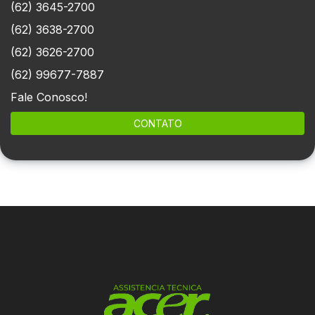
(62) 3645-2700
(62) 3638-2700
(62) 3626-2700
(62) 99677-7887
Fale Conosco!
CONTATO