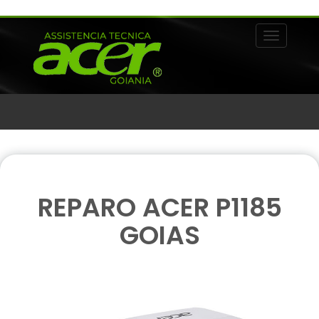
Alternar 
REPARO ACER P1185
GOIAS