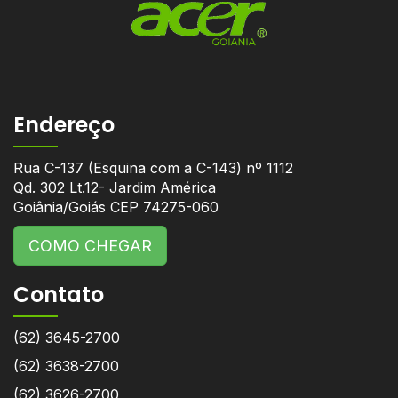
Endereço
Rua C-137 (Esquina com a C-143) nº 1112
Qd. 302 Lt.12- Jardim América
Goiânia/Goiás CEP 74275-060
COMO CHEGAR
Contato
(62) 3645-2700
(62) 3638-2700
(62) 3626-2700