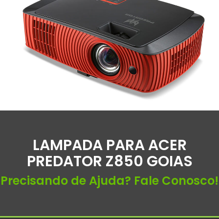
LAMPADA PARA ACER
PREDATOR Z850 GOIAS
Precisando de Ajuda? Fale Conosco!