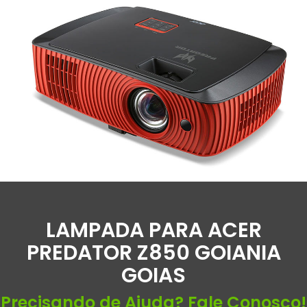
LAMPADA PARA ACER
PREDATOR Z850 GOIANIA
GOIAS
Precisando de Ajuda? Fale Conosco!