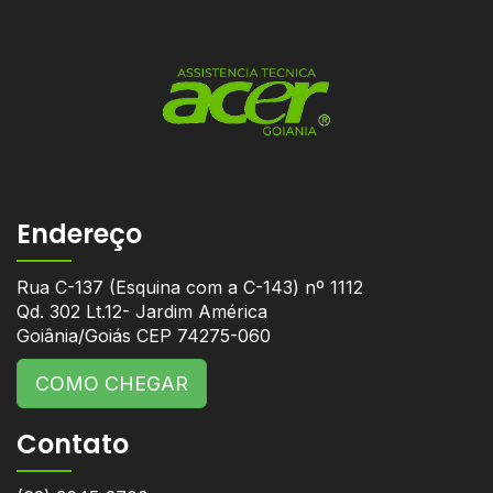
Endereço
Rua C-137 (Esquina com a C-143) nº 1112
Qd. 302 Lt.12- Jardim América
Goiânia/Goiás CEP 74275-060
COMO CHEGAR
Contato