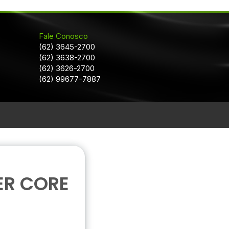
Fale Conosco
(62) 3645-2700
(62) 3638-2700
(62) 3626-2700
(62) 99677-7887
ER CORE