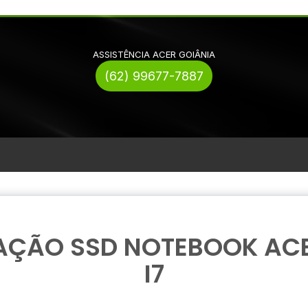
ASSISTÊNCIA ACER GOIÂNIA
(62) 99677-7887
AÇÃO SSD NOTEBOOK AC
I7