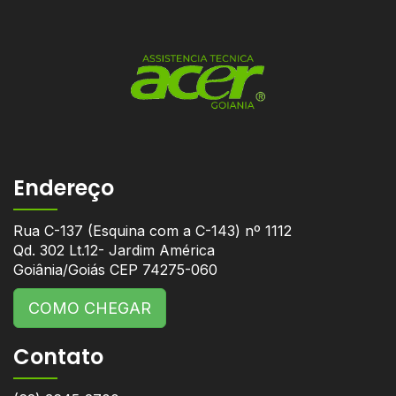
Endereço
Rua C-137 (Esquina com a C-143) nº 1112
Qd. 302 Lt.12- Jardim América
Goiânia/Goiás CEP 74275-060
COMO CHEGAR
Contato