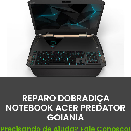
REPARO DOBRADIÇA
NOTEBOOK ACER PREDATOR
GOIANIA
Precisando de Ajuda? Fale Conosco!