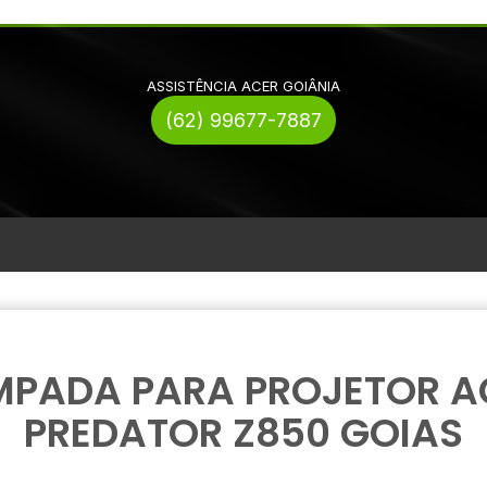
ASSISTÊNCIA ACER GOIÂNIA
(62) 99677-7887
MPADA PARA PROJETOR A
PREDATOR Z850 GOIAS