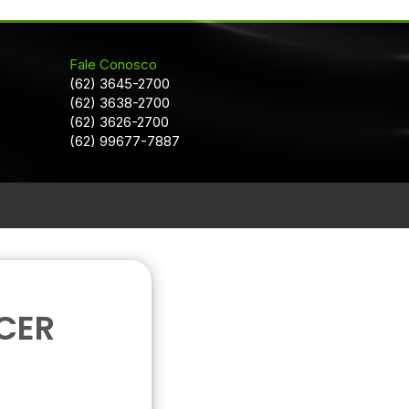
Fale Conosco
(62) 3645-2700
(62) 3638-2700
(62) 3626-2700
(62) 99677-7887
CER