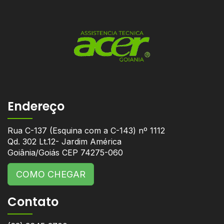
Endereço
Rua C-137 (Esquina com a C-143) nº 1112
Qd. 302 Lt.12- Jardim América
Goiânia/Goiás CEP 74275-060
COMO CHEGAR
Contato