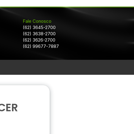
Fale Conosco
(62) 3645-2700
(62) 3638-2700
(62) 3626-2700
(62) 99677-7887
CER