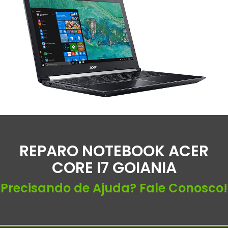
REPARO NOTEBOOK ACER
CORE I7 GOIANIA
Precisando de Ajuda? Fale Conosco!