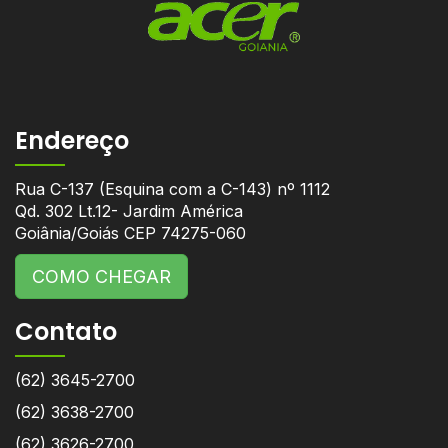
Endereço
Rua C-137 (Esquina com a C-143) nº 1112
Qd. 302 Lt.12- Jardim América
Goiânia/Goiás CEP 74275-060
COMO CHEGAR
Contato
(62) 3645-2700
(62) 3638-2700
(62) 3626-2700