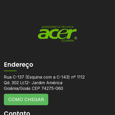
Endereço
Rua C-137 (Esquina com a C-143) nº 1112
Qd. 302 Lt.12- Jardim América
Goiânia/Goiás CEP 74275-060
COMO CHEGAR
Contato