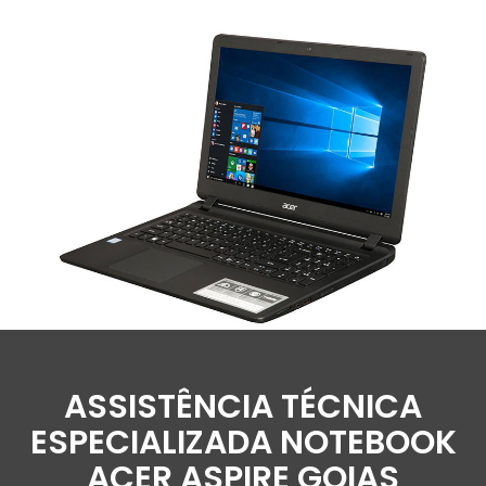
ASSISTÊNCIA TÉCNICA
ESPECIALIZADA NOTEBOOK
ACER ASPIRE GOIAS