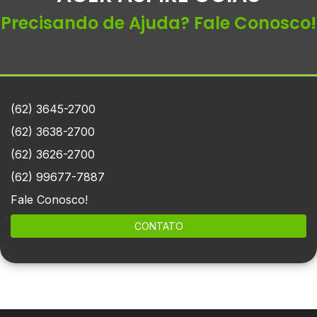
Precisando de Ajuda? Fale Conosco!
(62) 3645-2700
(62) 3638-2700
(62) 3626-2700
(62) 99677-7887
Fale Conosco!
CONTATO