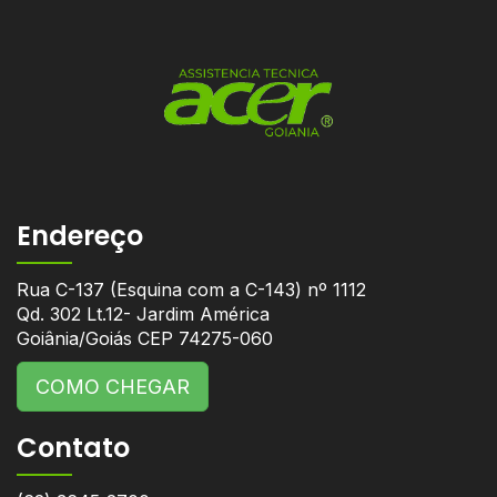
Endereço
Rua C-137 (Esquina com a C-143) nº 1112
Qd. 302 Lt.12- Jardim América
Goiânia/Goiás CEP 74275-060
COMO CHEGAR
Contato