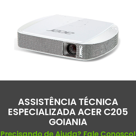
ASSISTÊNCIA TÉCNICA
ESPECIALIZADA ACER C205
GOIANIA
Precisando de Ajuda? Fale Conosco!