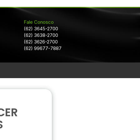
Fale Conosco
(62) 3645-2700
(62) 3638-2700
(62) 3626-2700
(62) 99677-7887
CER
S