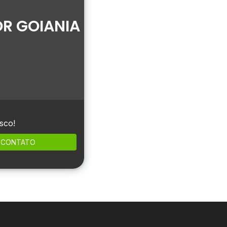
R GOIANIA
sco!
CONTATO