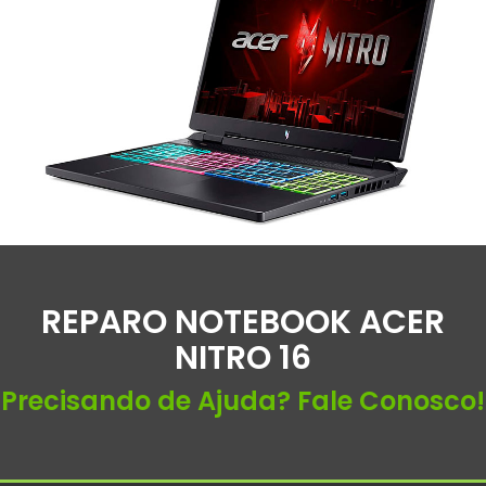
REPARO NOTEBOOK ACER
NITRO 16
Precisando de Ajuda? Fale Conosco!