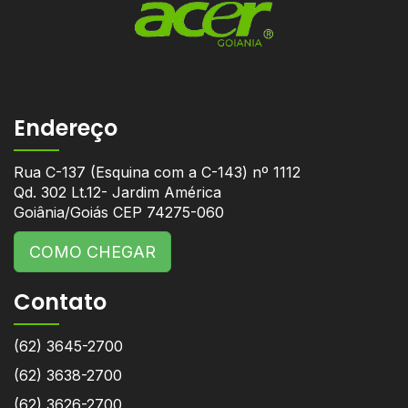
Endereço
Rua C-137 (Esquina com a C-143) nº 1112
Qd. 302 Lt.12- Jardim América
Goiânia/Goiás CEP 74275-060
COMO CHEGAR
Contato
(62) 3645-2700
(62) 3638-2700
(62) 3626-2700