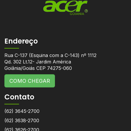
Endereço
Rua C-137 (Esquina com a C-143) nº 1112
Qd. 302 Lt.12- Jardim América
Goiânia/Goiás CEP 74275-060
COMO CHEGAR
Contato
(62) 3645-2700
(62) 3638-2700
(62) 3626-2700