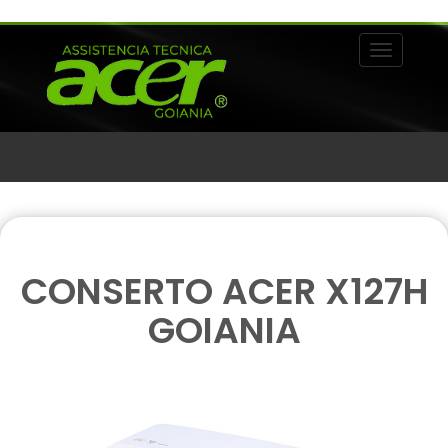
Alternar 
CONSERTO ACER X127H
GOIANIA