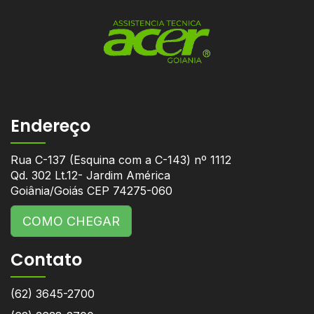
Endereço
Rua C-137 (Esquina com a C-143) nº 1112
Qd. 302 Lt.12- Jardim América
Goiânia/Goiás CEP 74275-060
COMO CHEGAR
Contato
(62) 3645-2700