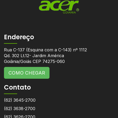
Endereço
Rua C-137 (Esquina com a C-143) nº 1112
Qd. 302 Lt.12- Jardim América
Goiânia/Goiás CEP 74275-060
COMO CHEGAR
Contato
(62) 3645-2700
(62) 3638-2700
(62) 3626-2700