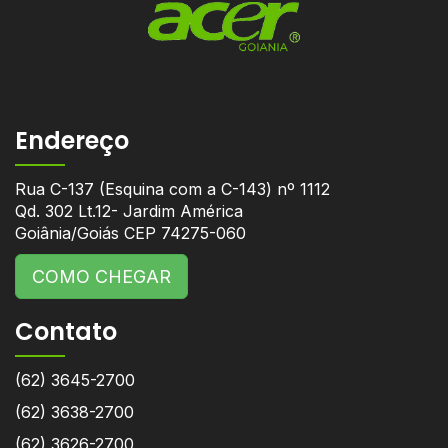
Endereço
Rua C-137 (Esquina com a C-143) nº 1112
Qd. 302 Lt.12- Jardim América
Goiânia/Goiás CEP 74275-060
COMO CHEGAR
Contato
(62) 3645-2700
(62) 3638-2700
(62) 3626-2700