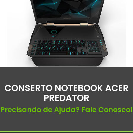
CONSERTO NOTEBOOK ACER
PREDATOR
Precisando de Ajuda? Fale Conosco!