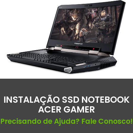
INSTALAÇÃO SSD NOTEBOOK
ACER GAMER
Precisando de Ajuda? Fale Conosco!