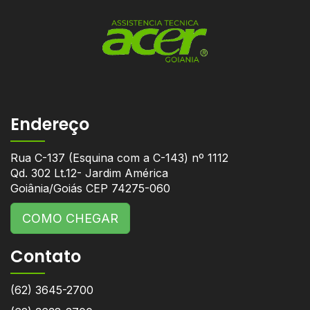
Endereço
Rua C-137 (Esquina com a C-143) nº 1112
Qd. 302 Lt.12- Jardim América
Goiânia/Goiás CEP 74275-060
COMO CHEGAR
Contato
(62) 3645-2700