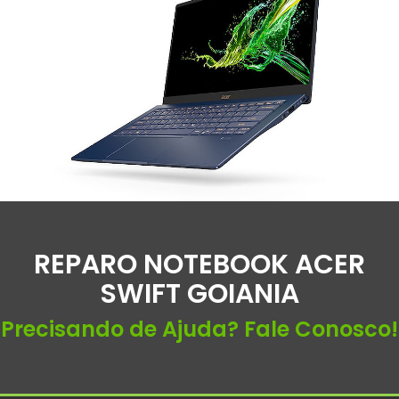
REPARO NOTEBOOK ACER
SWIFT GOIANIA
Precisando de Ajuda? Fale Conosco!