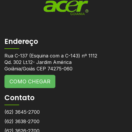
Endereço
Rua C-137 (Esquina com a C-143) nº 1112
Qd. 302 Lt.12- Jardim América
Goiânia/Goiás CEP 74275-060
COMO CHEGAR
Contato
(62) 3645-2700
(62) 3638-2700
(62) 3626-2700