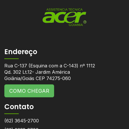
Endereço
Rua C-137 (Esquina com a C-143) nº 1112
Qd. 302 Lt.12- Jardim América
Goiânia/Goiás CEP 74275-060
COMO CHEGAR
Contato
(62) 3645-2700