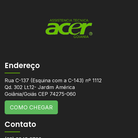
Endereço
Rua C-137 (Esquina com a C-143) nº 1112
Qd. 302 Lt.12- Jardim América
Goiânia/Goiás CEP 74275-060
COMO CHEGAR
Contato