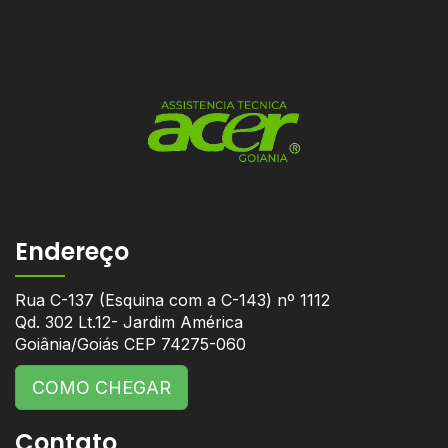
Endereço
Rua C-137 (Esquina com a C-143) nº 1112
Qd. 302 Lt.12- Jardim América
Goiânia/Goiás CEP 74275-060
COMO CHEGAR
Contato