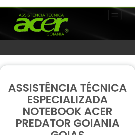
Alternar 
ASSISTÊNCIA TÉCNICA
ESPECIALIZADA
NOTEBOOK ACER
PREDATOR GOIANIA
GOIAS