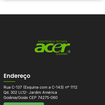
Endereço
Rua C-137 (Esquina com a C-143) nº 1112
Qd. 302 Lt.12- Jardim América
Goiânia/Goiás CEP 74275-060