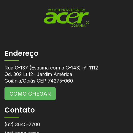
Endereço
Rua C-137 (Esquina com a C-143) nº 1112
Qd. 302 Lt.12- Jardim América
Goiânia/Goiás CEP 74275-060
COMO CHEGAR
Contato
(62) 3645-2700