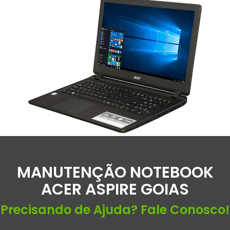
MANUTENÇÃO NOTEBOOK
ACER ASPIRE GOIAS
Precisando de Ajuda? Fale Conosco!