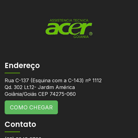
Endereço
Rua C-137 (Esquina com a C-143) nº 1112
Qd. 302 Lt.12- Jardim América
Goiânia/Goiás CEP 74275-060
COMO CHEGAR
Contato