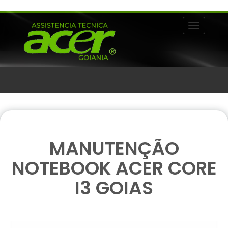
Alternar 
MANUTENÇÃO
NOTEBOOK ACER CORE
I3 GOIAS