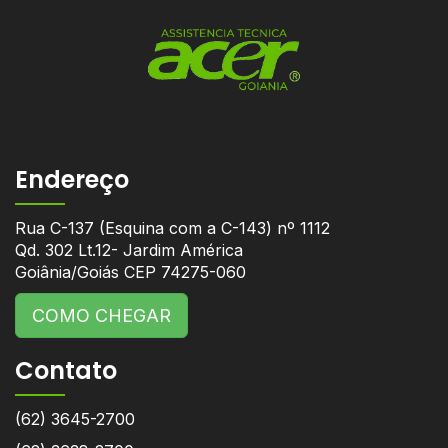
Endereço
Rua C-137 (Esquina com a C-143) nº 1112
Qd. 302 Lt.12- Jardim América
Goiânia/Goiás CEP 74275-060
COMO CHEGAR
Contato
(62) 3645-2700