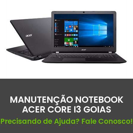
MANUTENÇÃO NOTEBOOK
ACER CORE I3 GOIAS
Precisando de Ajuda? Fale Conosco!