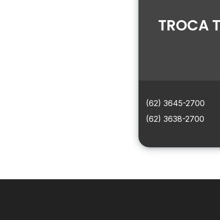
TROCA T
(62) 3645-2700
(62) 3638-2700