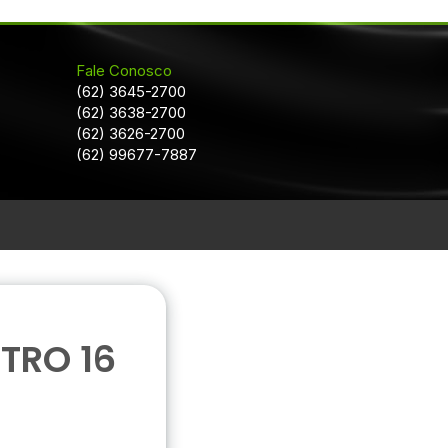
Fale Conosco
(62) 3645-2700
(62) 3638-2700
(62) 3626-2700
(62) 99677-7887
TRO 16