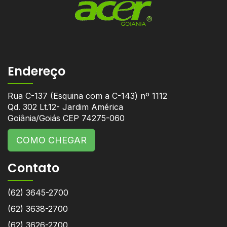
Endereço
Rua C-137 (Esquina com a C-143) nº 1112
Qd. 302 Lt.12- Jardim América
Goiânia/Goiás CEP 74275-060
COMO CHEGAR
Contato
(62) 3645-2700
(62) 3638-2700
(62) 3626-2700