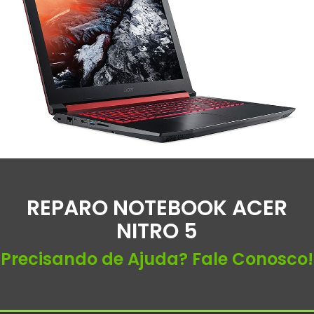
REPARO NOTEBOOK ACER
NITRO 5
Precisando de Ajuda? Fale Conosco!