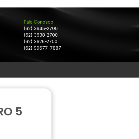
Fale Conosco
(62) 3645-2700
(62) 3638-2700
(62) 3626-2700
(62) 99677-7887
RO 5