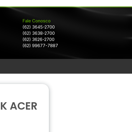
Fale Conosco
(62) 3645-2700
(62) 3638-2700
(62) 3626-2700
(62) 99677-7887
K ACER