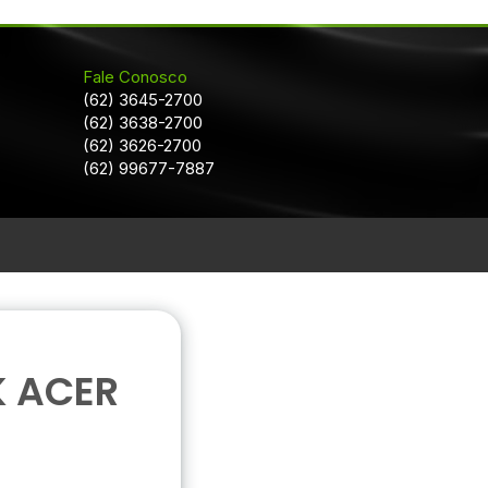
Fale Conosco
(62) 3645-2700
(62) 3638-2700
(62) 3626-2700
(62) 99677-7887
 ACER