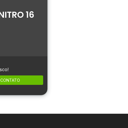
ITRO 16
sco!
CONTATO