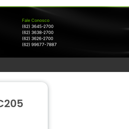
Fale Conosco
(62) 3645-2700
(62) 3638-2700
(62) 3626-2700
(62) 99677-7887
C205